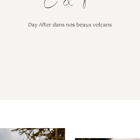
C & T
Day After dans nos beaux volcans