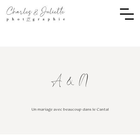
A & N
Un mariage avec beaucoup dans le Cantal