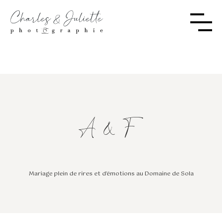
A & F
Mariage plein de rires et d'émotions au Domaine de Sola