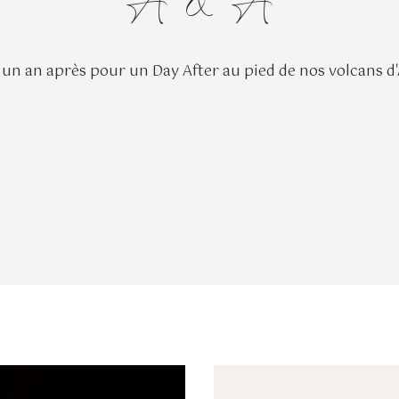
A & A
 un an après pour un Day After au pied de nos volcans 