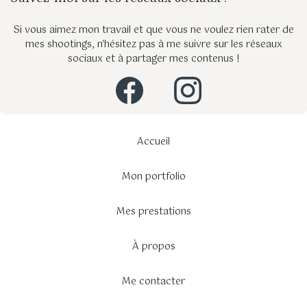
Si vous aimez mon travail et que vous ne voulez rien rater de
mes shootings, n'hésitez pas à me suivre sur les réseaux
sociaux et à partager mes contenus !
Accueil
Mon portfolio
Mes prestations
À propos
Me contacter