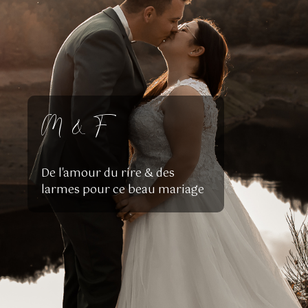
M & F
De l'amour du rire & des
larmes pour ce beau mariage