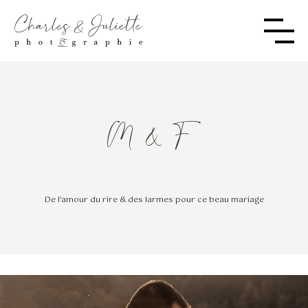
M & F
De l'amour du rire & des larmes pour ce beau mariage